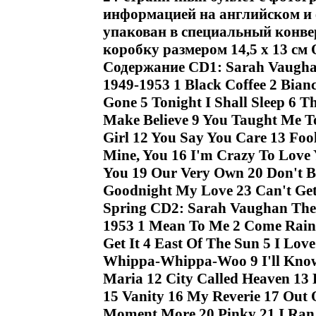
информацией на английском и
упакован в специальный конве
коробку размером 14,5 x 13 см
Содержание CD1: Sarah Vaugha
1949-1953 1 Black Coffee 2 Bian
Gone 5 Tonight I Shall Sleep 6 
Make Believe 9 You Taught Me To
Girl 12 You Say You Care 13 Fool
Mine, You 16 I'm Crazy To Love
You 19 Our Very Own 20 Don't Be
Goodnight My Love 23 Can't Get
Spring CD2: Sarah Vaughan The
1953 1 Mean To Me 2 Come Rain
Get It 4 East Of The Sun 5 I Lov
Whippa-Whippa-Woo 9 I'll Know 
Maria 12 City Called Heaven 13 
15 Vanity 16 My Reverie 17 Out O
Moment More 20 Pinky 21 I Ran