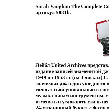
Sarah Vaughan The Complete Co
артикул 5881b.
Лейбл United Archives предста
издание записей знаменитой дж
1949 по 1953 гг (на 3 дисках) С
значимых джаз-див ушедшего в
голоса: свой уникальный голос
музыкальным инструментом, с
изменять и усложнять стиль пе
24-страничный буклет с фотог