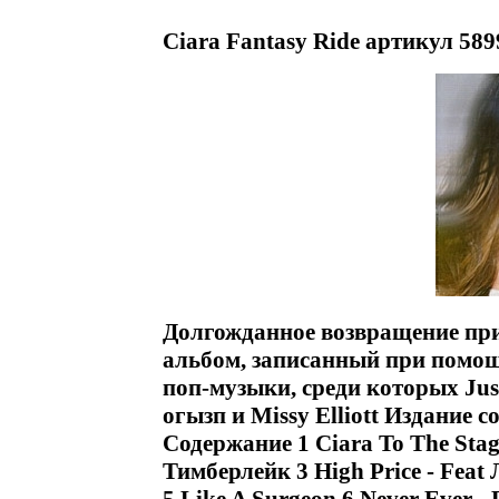
Ciara Fantasy Ride артикул 589
Долгожданное возвращение пр
альбом, записанный при помо
поп-музыки, среди которых Just
огызп и Missy Elliott Издание 
Содержание 1 Ciara To The Stag
Тимберлейк 3 High Price - Feat 