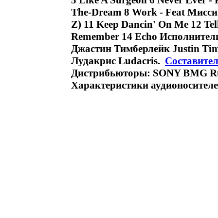
5 Like A Surgeon 6 Never Ever - 
The-Dream 8 Work - Feat Мисси 
Z) 11 Keep Dancin' On Me 12 Tel
Remember 14 Echo Исполнители 
Джастин Тимберлейк Justin Tim
Лудакрис Ludacris.
Составител
Дистрибьюторы: SONY BMG Rus
Характеристики аудионосителей