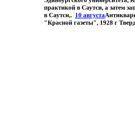
Эдинбургского университета, 
практикой в Саутси, а затем з
в Саутси,.
10 августа
Антикварн
"Красной газеты", 1928 г Тверд