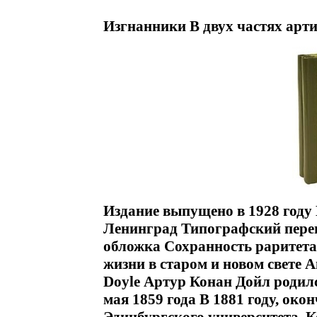
Изгнанники В двух частях арти
Издание выпущено в 1928 году 
Ленинград Типографский переп
обложка Сохранность раритета
жизни в старом и новом свете 
Doyle Артур Конан Дойл родил
мая 1859 года В 1881 году, ок