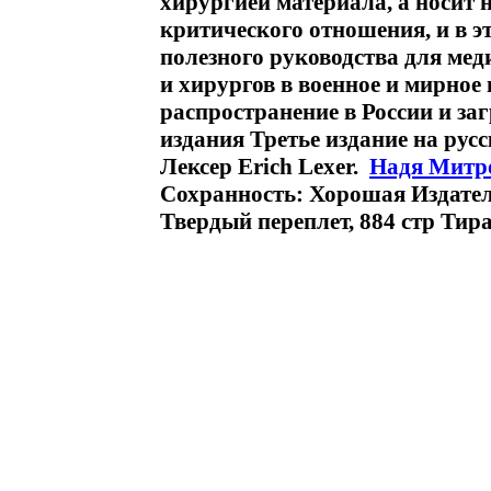
хирургией материала, а носит н
критического отношения, и в эт
полезного руководства для ме
и хирургов в военное и мирное
распространение в России и за
издания Третье издание на ру
Лексер Erich Lexer.
Надя Митр
Сохранность: Хорошая Издател
Твердый переплет, 884 стр Тира