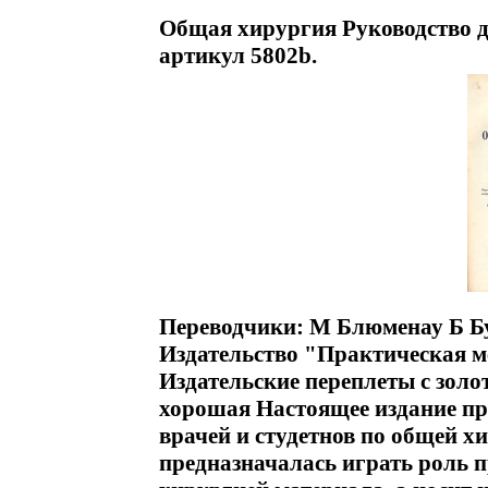
Общая хирургия Руководство дл
артикул 5802b.
Переводчики: М Блюменау Б Бу
Издательство "Практическая 
Издательские переплеты с зол
хорошая Настоящее издание пр
врачей и студетнов по общей х
предназначалась играть роль 