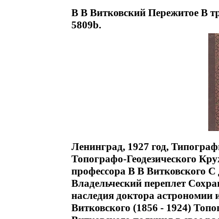
В В Витковский Пережитое В т
5809b.
Ленинград, 1927 год, Типогр
Топографо-Геодезического Кру
профессора В В Витковского С 
Владельческий переплет Сохра
наследия доктора астрономии и
Витковского (1856 - 1924) Топ