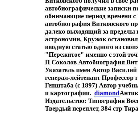
Витковского получил в свое р
автобиографические записки п
обнимающие период времени с 1
автобиография Витковского пр
далеко выходящий за пределы к
астрономии, Кружок остановил
вводную статью одного из сво
"Пережитое" именно с этой то
П Соколов Автобиография Витк
Указатель имен Автор Василий 
генерал-лейтенант Профессор 
Генштаба (с 1897) Автор учебн
и картографии.
diamond
Антик
Издательство: Типография Вое
Твердый переплет, 384 стр Тира