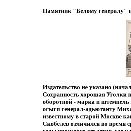
Памятник "Белому генералу" в
Издательство не указано (начал
Сохранность хорошая Уголки п
оборотной - марка и штемпель
огыгп генерал-адьютанту Миха
известному в старой Москве к
Скобелев отличился во время с