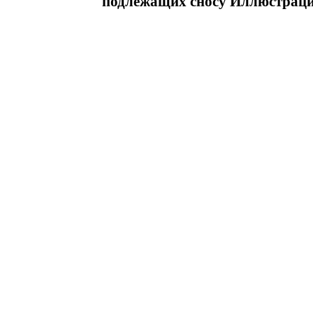
подлежащих сносу Иллюстрац