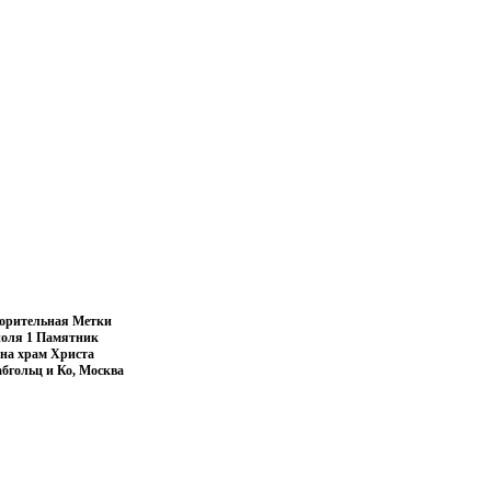
ворительная Метки
поля 1 Памятник
 на храм Христа
бгольц и Ко, Москва