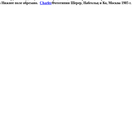
а Нижнее поле обрезано.
Charles
Фототипия Шерер, Набгольц и Ко, Москва 1905 г.