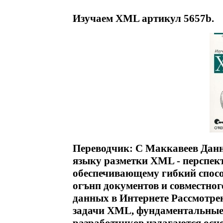
Изучаем XML артикул 5657b.
Переводчик: С Маккавеев Дан
языку разметки XML - перспек
обеспечивающему гибкий спос
огънп документов и совместног
данных в Интернете Рассмотрен
задачи XML, фундаментальны