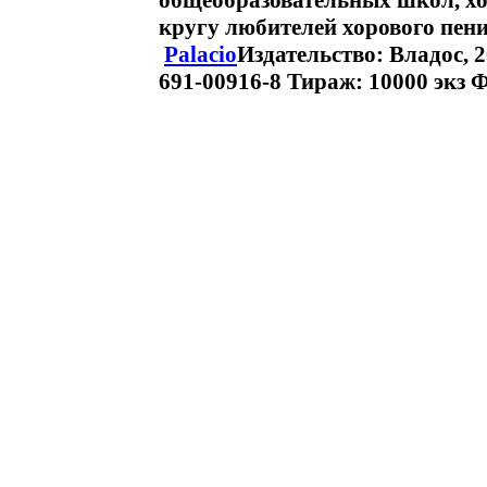
общеобразовательных школ, х
кругу любителей хорового пен
Palacio
Издательство: Владос, 2
691-00916-8 Тираж: 10000 экз Ф