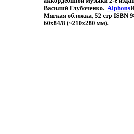
аккордеонной музыки 2-е издан
Василий Глубоченко.
Alphons
И
Мягкая обложка, 52 стр ISBN 9
60x84/8 (~210x280 мм).