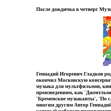
После дождичка в четверг Муз
Геннадий Игоревич Гладков род
окончил Московскую консерват
музыка для мультфильмов, кин
произведениям, как `Джентльме
`Бременские музыканты`, `По 
многим другим Автор Геннадий