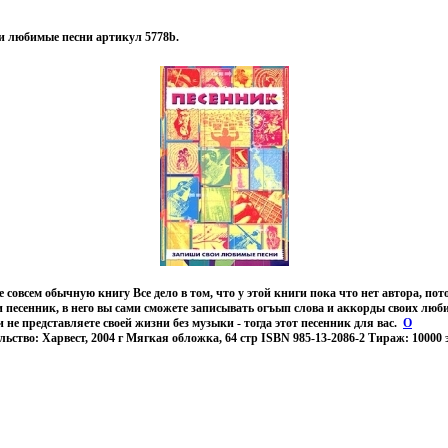
и любимые песни артикул 5778b.
 совсем обычную книгу Все дело в том, что у этой книги пока что нет автора, пот
 песенник, в него вы сами сможете записывать огъып слова и аккорды своих люб
 не представляете своей жизни без музыки - тогда этот песенник для вас.
О
льство: Харвест, 2004 г Мягкая обложка, 64 стр ISBN 985-13-2086-2 Тираж: 10000 