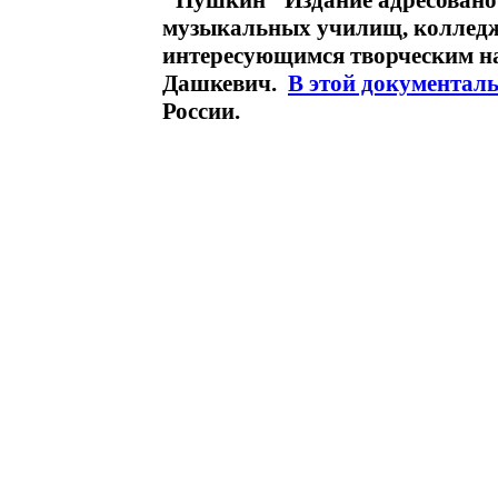
"Пушкин" Издание адресовано 
музыкальных училищ, колледже
интересующимся творческим н
Дашкевич.
В этой документал
России.