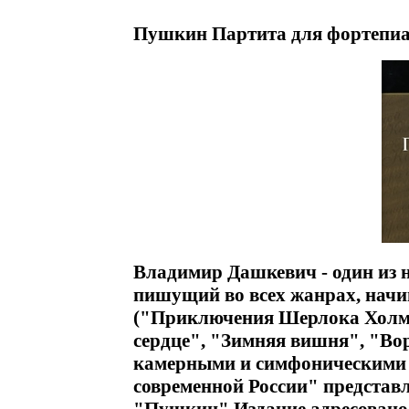
Пушкин Партита для фортепиа
Владимир Дашкевич - один из 
пишущий во всех жанрах, нач
("Приключения Шерлока Холмс
сердце", "Зимняя вишня", "Вор
камерными и симфоническими
современной России" представ