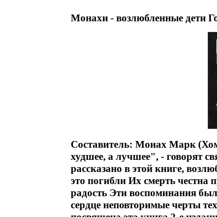
Монахи - возлюбленные дети Г
Составитель: Монах Марк (Хом
худшее, а лучшее", - говорят с
рассказано в этой книге, возлю
это погибли Их смерть честна п
радость Эти воспоминания были
сердце неповторимые черты тех,