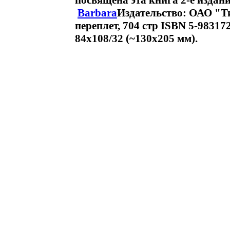
посвящена эта книга 2-е издани
Barbara
Издательство: ОАО "Т
переплет, 704 стр ISBN 5-98317
84x108/32 (~130х205 мм).